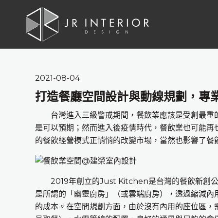
2021-08-04
打造餐廳空間設計與動線規劃，專
台灣進入三級警戒期間，餐飲業應該是受創最重的
是可以預期；然而進入後疫情時代，餐飲業也可能再
的餐飲經營模式正悄悄的改變市場，當然也影響了餐
2019年創立的Just Kitchen是台灣的餐飲新
是所謂的「幽靈廚房」（或雲端廚房），透過縮減內
的成本。在空間規劃方面，由於沒有內用的座位區，