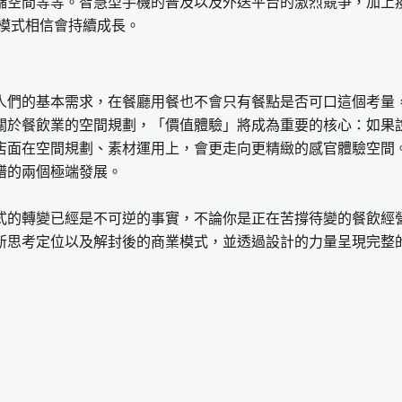
儲空間等等。智慧型手機的普及以及外送平台的激烈競爭，加上
餐飲模式相信會持續成長。
人們的基本需求，在餐廳用餐也不會只有餐點是否可口這個考量
關於餐飲業的空間規劃，「價值體驗」將成為重要的核心：如果
店面在空間規劃、素材運用上，會更走向更精緻的感官體驗空間
譜的兩個極端發展。
的轉變已經是不可逆的事實，不論你是正在苦撐待變的餐飲經
新思考定位以及解封後的商業模式，並透過設計的力量呈現完整