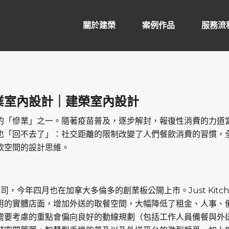
關於建榮
案例作品
服務流
業室內設計｜建榮室內設計
「慘業」之一。隨著疫苗普及，逐步解封，報復性消費的力道
也「回不去了」：社交距離的限制改變了人們餐飲消費的習慣，
飲空間的設計思維。
創公司，今年四月也在加拿大多倫多的創業板公開上市。Just Kitch
用的實體店面，增加外送的取餐空間，大幅降低了租金、人事、
需要考慮的重點會偏向良好的動線規劃（包括工作人員備餐與外