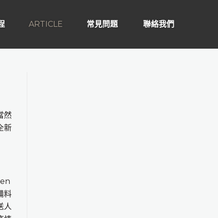
程
ARTICLE
常見問題
聯絡我們
當然
全新
en
備料
送人