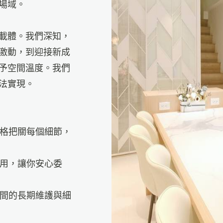
場域。
載體。我們深知，
激動，到迎接新成
予空間溫度。我們
法實現。
格把關每個細節，
用，讓你安心委
間的長期維護與細