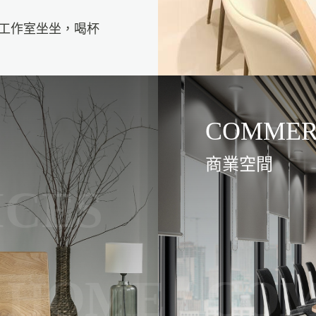
工作室坐坐，喝杯
商業空間