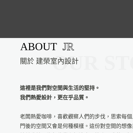
關於 建榮室內設計
這裡是我們對空間與生活的堅持。
我們熱愛設計，更在乎品質。
老闆熱愛咖啡，喜歡觀察人們的步伐，思索每個
門後的空間又會是何種模樣。這份對空間的想像