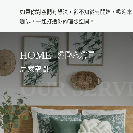
如果你對空間有想法，卻不知從何開始，歡迎來
咖啡，一起打造你的理想空間。
居家空間