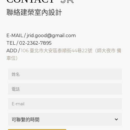
聯絡建榮室內設計
E-MAIL / jrid.good@gmail.com
TEL / 02-2362-7895
ADD /
106 臺北市大安區泰順街44巷22號（師大夜市 備
車位）