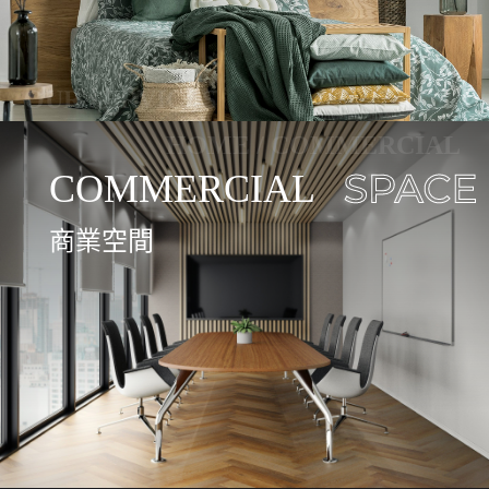
商業空間
建榮，以精湛設計與極致工藝，鑄就不凡格調