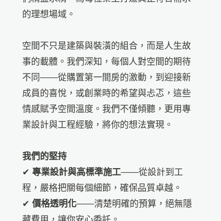
的理想場域。
空間不只是建築與裝潢的組合，而是人生故
事的載體。我們深知，每個人對空間的期待
不同——從購置第一間房的激動，到迎接新
成員的喜悅，或創業時的希望與忐忑，這些
情感賦予空間溫度。我們不僅傾聽，更用專
業設計與工程經驗，將你的想法實現。
我們的堅持
✔
專業設計與高標準施工
——從設計到工
程，嚴格把關每個細節，確保品質卓越。
✔
價格透明化
——清楚明確的預算，絕無隱
藏費用，讓你安心委託。