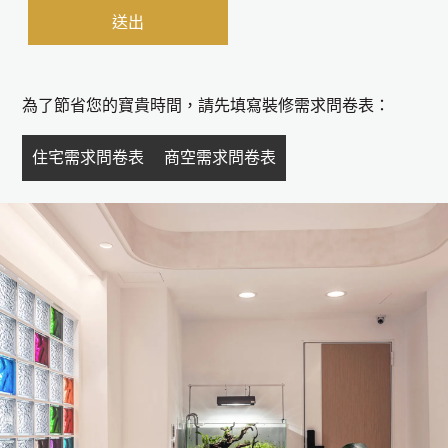
為了節省您的寶貴時間，請先填寫裝修需求問卷表：
住宅需求問卷表
商空需求問卷表