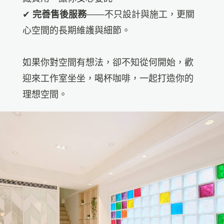
✔
完善售後服務
——不只設計與施工，更關
心空間的長期維護與細節。
如果你對空間有想法，卻不知從何開始，歡
迎來工作室坐坐，喝杯咖啡，一起打造你的
理想空間。