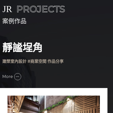
案例作品
靜謐埕角
建榮室內設計 #商業空間 作品分享
More