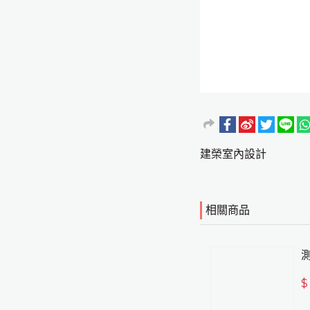
建榮室內設計
相關商品
$