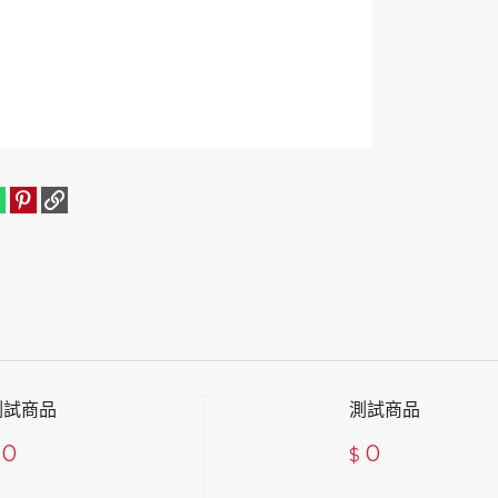
測試商品
測試商品
0
0
$