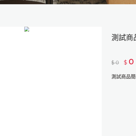
測試商
0
$
$
0
測試商品簡