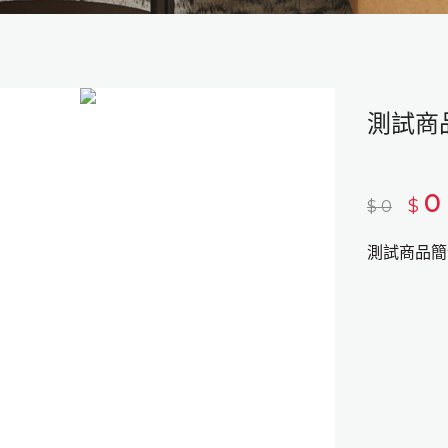
測試商
0
$
$
0
測試商品簡