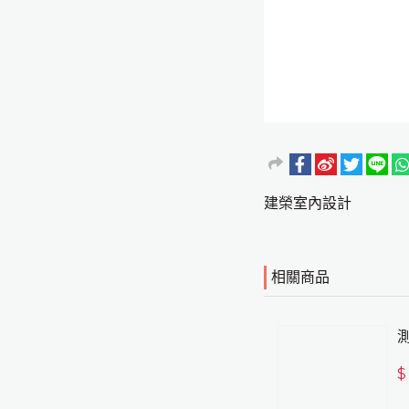
建榮室內設計
相關商品
$