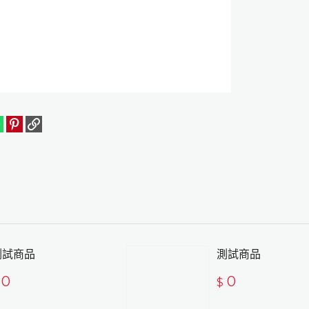
測試商品
測試商品
0
0
$