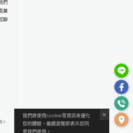
我們
面兼
起聊
我們將使用cookie等資訊來優化
則
您的體驗，繼續瀏覽即表示您同
意我們使用。