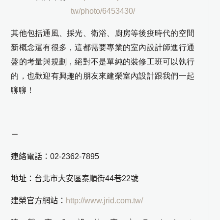
tw/photo/6453430/
其他包括通風、採光、衛浴、廚房等後疫時代的空間
新概念還有很多，這都需要專業的室內設計師進行通
盤的考量與規劃，絕對不是單純的裝修工班可以執行
的，也歡迎有興趣的朋友來建榮室內設計跟我們一起
聊聊！
－
連絡電話：02-2362-7895
地址：台北市大安區泰順街44巷22號
建榮官方網站：
http://www.jrid.com.tw/