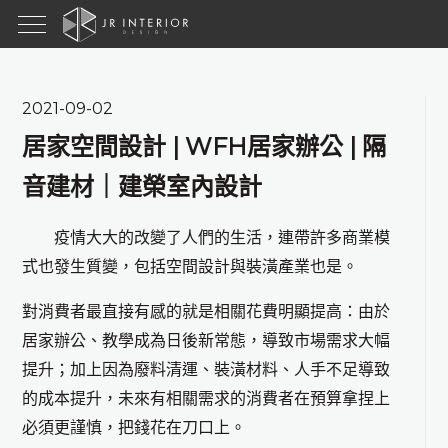
2021-09-02
居家空間設計 | WFH居家辦公 | 隔
音建材｜建榮室內設計
疫情大大的改變了人們的生活，連帶許多商業模
式也發生質變，包括空間設計與裝潢產業也是。
對消費者最直接有感的就是相關花費明顯提高：由於
居家辦公、教學成為日後新常態，導致市場需求大幅
提升；加上因為廢料清運、裝潢材料、人手不足導致
的成本提升，未來有相關需求的消費者在預算拿捏上
必須更謹慎，把錢花在刀口上。