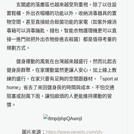
玄關處的落塵區也越來越受到重視，除了以往設
置鞋櫃、外出衣帽櫃的功能以外，收納消毒器具的置
物空間，甚至直接結合殺菌功能的家電（如紫外線消
毒箱可以消毒鑰匙、錢包，智能衣物護理機更可以直
接一進門就把外出衣物掛進去殺菌）都是值得考量的
規劃方式。
健身運動的風氣在台灣越來越盛行，然而比起去
健身房群聚，在家運動當然更讓人安心，加上線上教
練的盛行，在家只要有足夠的空間跟器材，「sport at
home」省去了來回健身房的時間與成本，不怕交通
阻塞或刮風下雨，讓怕麻煩的人更能維持運動的習
慣。
圖片來源：
https://www.pexels.com/zh-